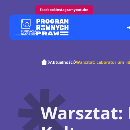
facebook
instagram
youtube
Aktualności
Warsztat: Laboratorium lid
Warsztat: 