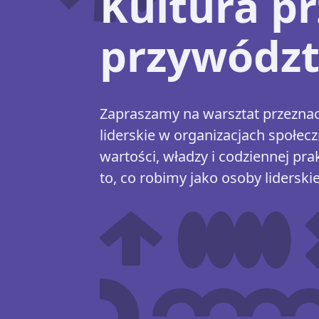
Kultura pr
przywódz
Zapraszamy na warsztat przeznacz
liderskie w organizacjach społe
wartości, władzy i codziennej prak
to, co robimy jako osoby liderskie, 