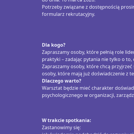
Potrzeby związane z dostępnością prosi
formularz rekrutacyjny.
Dla kogo?
Zapraszamy osoby, które pełnią role lid
praktyki – zadając pytania nie tylko o to, 
Zapraszamy osoby, które chcą przyjrzeć s
osoby, które mają już doświadczenie z t
Dlaczego warto?
Warsztat będzie mieć charakter doświa
psychologicznego w organizacji, zarzą
W trakcie spotkania:
Zastanowimy się: