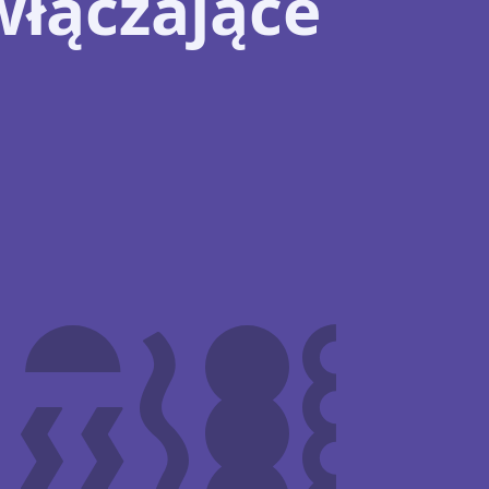
włączające