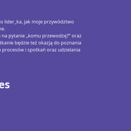
ko lider_ka, jak moje przywództwo
ne.
a na pytanie „komu przewodzę?” oraz
tkanie będzie też okazją do poznania
a procesów i spotkań oraz udzielania
es