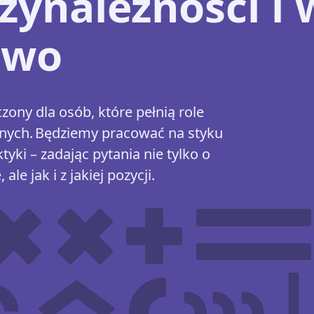
zynależności i 
two
ony dla osób, które pełnią role
cznych. Będziemy pracować na styku
tyki – zadając pytania nie tylko o
ale jak i z jakiej pozycji.