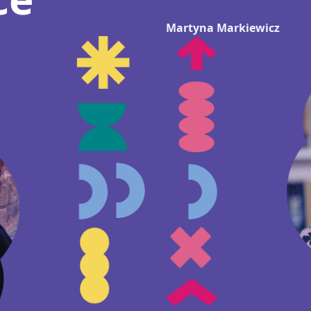
Martyna Markiewicz