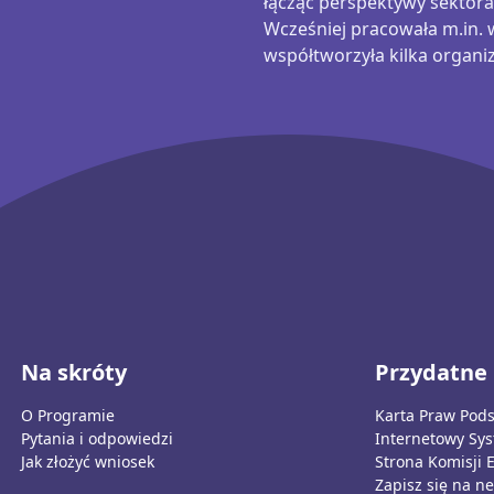
łącząc perspektywy sektora
Wcześniej pracowała m.in.
współtworzyła kilka organi
Na skróty
Przydatne 
O Programie
Karta Praw Pod
Pytania i odpowiedzi
Internetowy Sy
Jak złożyć wniosek
Strona Komisji 
Zapisz się na ne