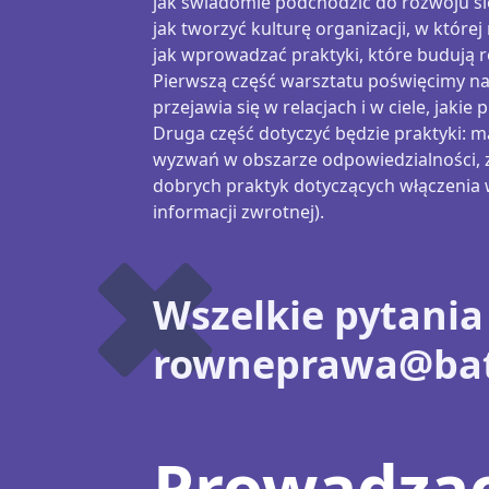
jak świadomie podchodzić do rozwoju sieb
jak tworzyć kulturę organizacji, w które
jak wprowadzać praktyki, które budują r
Pierwszą część warsztatu poświęcimy na 
przejawia się w relacjach i w ciele, jaki
Druga część dotyczyć będzie praktyki:
wyzwań w obszarze odpowiedzialności, z 
dobrych praktyk dotyczących włączenia w
informacji zwrotnej).
Wszelkie pytania
rowneprawa@bato
Prowadzą