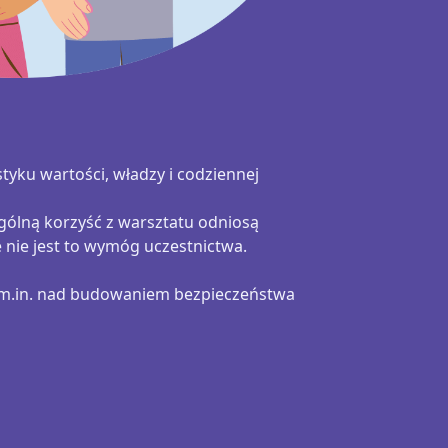
tyku wartości, władzy i codziennej
ególną korzyść z warsztatu odniosą
e nie jest to wymóg uczestnictwa.
ć m.in. nad budowaniem bezpieczeństwa