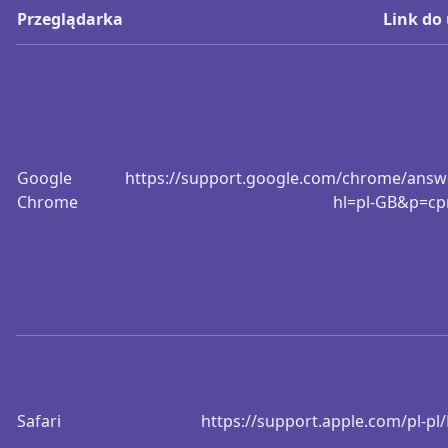
Przeglądarka
Link do
Google
https://support.google.com/chrome/answ
Chrome
hl=pl-GB&p=cp
Safari
https://support.apple.com/pl-p