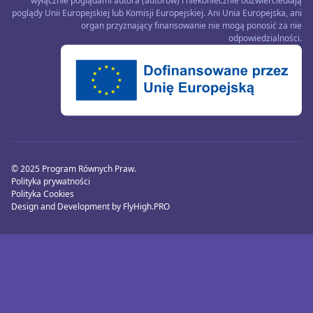
wyłącznie poglądami autora (autorów) i niekoniecznie odzwierciedlają
poglądy Unii Europejskiej lub Komisji Europejskiej. Ani Unia Europejska, ani
organ przyznający finansowanie nie mogą ponosić za nie
odpowiedzialności.
© 2025 Program Równych Praw.
Polityka prywatności
Polityka Cookies
Design and Development by FlyHigh.PRO