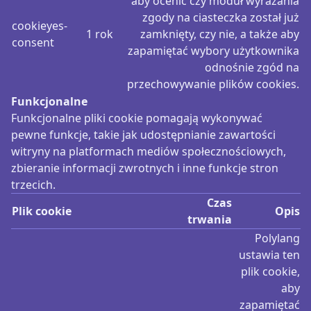
aby ocenić czy moduł wyrażania
zgody na ciasteczka został już
cookieyes-
1 rok
zamknięty, czy nie, a także aby
consent
zapamiętać wybory użytkownika
odnośnie zgód na
przechowywanie plików cookies.
Funkcjonalne
Funkcjonalne pliki cookie pomagają wykonywać
pewne funkcje, takie jak udostępnianie zawartości
witryny na platformach mediów społecznościowych,
zbieranie informacji zwrotnych i inne funkcje stron
trzecich.
Czas
Plik cookie
Opis
trwania
Polylang
ustawia ten
plik cookie,
aby
zapamiętać