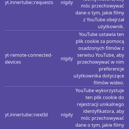
yt.innertube::requests
nigdy
móc przechowywać
dane o tym, jakie filmy
z YouTube obejrzał
użytkownik.
YouTube ustawia ten
plik cookie za pomocą
osadzonych filmów z
yt-remote-connected-
serwisu YouTube, aby
nigdy
devices
przechowywać w nim
preferencje
użytkownika dotyczące
filmów wideo.
YouTube wykorzystuje
ten plik cookie do
rejestracji unikalnego
identyfikatora, aby
yt.innertube::nextId
nigdy
móc przechowywać
dane o tym, jakie filmy