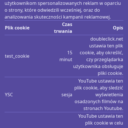
użytkownikom spersonalizowanych reklam w oparciu
o strony, które odwiedzili wcześniej, oraz do
analizowania skuteczności kampanii reklamowej.
Czas
Plik cookie
Opis
trwania
doubleclick.net
ustawia ten plik
15
cookie, aby określić,
test_cookie
minut
czy przeglądarka
użytkownika obsługuje
pliki cookie.
YouTube ustawia ten
plik cookie, aby sledzić
YSC
sesja
wyświetlenia
osadzonych filmów na
stronach Youtube.
YouTube ustawia ten
plik cookie w celu