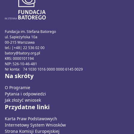
Fundacja im. Stefana Batorego
ul. Sapieżyńska 10a
00-215 Warszawa
tel.: |+48| 22 536 02 00
batory@batory.org.pl
KRS: 0000101194
NIP: 526-10-46-481
Nr konta: 74 1030 1016 0000 0000 6145 0029
Na skróty
O Programie
Pytania i odpowiedzi
Jak złożyć wniosek
Przydatne linki
Karta Praw Podstawowych
Internetowy System Wniosków
Strona Komisji Europejskiej