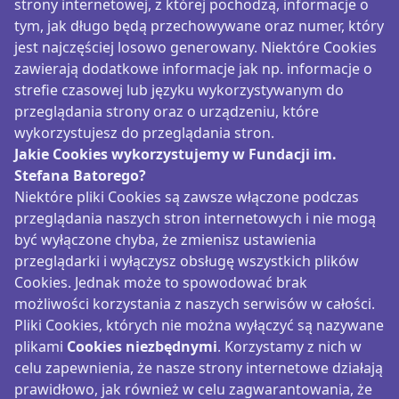
strony internetowej, z której pochodzą, informacje o
tym, jak długo będą przechowywane oraz numer, który
jest najczęściej losowo generowany. Niektóre Cookies
zawierają dodatkowe informacje jak np. informacje o
strefie czasowej lub języku wykorzystywanym do
przeglądania strony oraz o urządzeniu, które
wykorzystujesz do przeglądania stron.
Jakie Cookies wykorzystujemy w Fundacji im.
Stefana Batorego?
Niektóre pliki Cookies są zawsze włączone podczas
przeglądania naszych stron internetowych i nie mogą
być wyłączone chyba, że zmienisz ustawienia
przeglądarki i wyłączysz obsługę wszystkich plików
Cookies. Jednak może to spowodować brak
możliwości korzystania z naszych serwisów w całości.
Pliki Cookies, których nie można wyłączyć są nazywane
plikami
Cookies niezbędnymi
. Korzystamy z nich w
celu zapewnienia, że nasze strony internetowe działają
prawidłowo, jak również w celu zagwarantowania, że