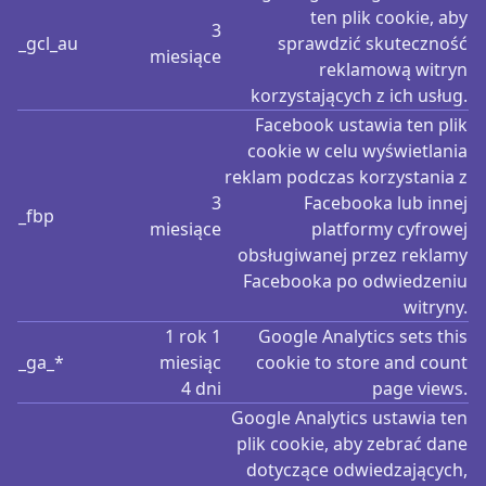
ten plik cookie, aby
3
_gcl_au
sprawdzić skuteczność
miesiące
reklamową witryn
korzystających z ich usług.
Facebook ustawia ten plik
cookie w celu wyświetlania
reklam podczas korzystania z
3
Facebooka lub innej
_fbp
miesiące
platformy cyfrowej
obsługiwanej przez reklamy
Facebooka po odwiedzeniu
witryny.
1 rok 1
Google Analytics sets this
_ga_*
miesiąc
cookie to store and count
4 dni
page views.
Google Analytics ustawia ten
plik cookie, aby zebrać dane
dotyczące odwiedzających,