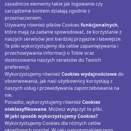
zasadnicze elementy takie jak logowanie czy
zarządzenie kontem działają zgodnie z
przeznaczeniem.
Używamy również plików Cookies
funkcjonalnych
,
które mają za zadanie spowodować, że korzystanie z
naszych serwisów jest bardziej przyjazne i łatwiejsze.
Te pliki wykorzystujemy dla celów zapamiętywania i
przechowywania informacji o Tobie oraz
dostosowania naszych serwisów do Twoich
preferencji.
Wykorzystujemy również
Cookies wydajnościowe
do
obserwowania, jak nasi użytkownicy korzystają z
naszych usług i przewidywania zapotrzebowania na
nie.
Ponadto, wykorzystujemy również
Cookies
nieklasyfikowane
. Możesz wyłączyć te pliki.
W jaki sposób wykorzystujemy Cookies?
Wykorzystujemy Cookies dla różnych celów
określonych poniżej. W celu najoptymalniejszego