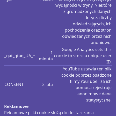
wydajności witryny. Niektóre
z gromadzonych danych
dotyczą liczby
odwiedzających, ich
pochodzenia oraz stron
odwiedzanych przez nich
anoniowo.
Google Analytics sets this
1
_gat_gtag_UA_*
cookie to store a unique user
minuta
ID.
YouTube ustawia ten plik
cookie poprzez osadzone
filmy YouTube i za ich
CONSENT
2 lata
pomocą rejestruje
anonimowe dane
statystyczne.
Reklamowe
Reklamowe pliki cookie służą do dostarczania