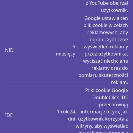
z YouTube obejrzał
użytkownik.
Google ustawia ten
plik cookie w celach
reklamowych; aby
ograniczyć liczbę
6
wyświetleń reklamy
NID
miesięcy
przez użytkownika,
wyciszać niechciane
reklamy oraz do
pomiaru skuteczności
reklam.
Pliki cookie Google
DoubleClick IDE
przechowują
1 rok 24
informacje o tym, jak
IDE
dni
użytkownik korzysta z
witryny, aby wyświetlać