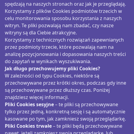
spędzają na naszych stronach oraz jak je przeglądają.
Korzystamy z plików Cookies podmiotów trzecich w
celu monitorowania sposobu korzystania z naszych
witryn. Te pliki pozwalają nam zbadać, czy nasze
witryny są dla Ciebie atrakcyjne.
Korzystamy z technicznych rozwiązań zapewnianych
przez podmioty trzecie, które pozwalają nam na
analizę pozycjonowania i dopasowania naszych treści
do zapytań w wynikach wyszukiwania.
Jak długo przechowujemy pliki Cookies?
W zależności od typu Cookies, niektóre są
przechowywane przez krótki okres, podczas gdy inne
są przechowywane przez dłuższy czas. Poniżej
znajdziesz więcej informacji.
Pliki Cookies sesyjne
– te pliki są przechowywane
tylko przez jedną, konkretną sesję i są automatycznie
kasowane po tym, jak zamkniesz swoją przeglądarkę.
Pliki Cookies trwałe
– te pliki będą przechowywane
nawet, jeżeli zamkniesz swoją przeglądarkę, lub