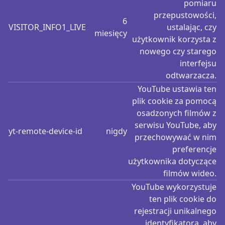
pomiaru
przepustowości,
6
VISITOR_INFO1_LIVE
ustalając, czy
miesięcy
użytkownik korzysta z
nowego czy starego
interfejsu
odtwarzacza.
YouTube ustawia ten
plik cookie za pomocą
osadzonych filmów z
serwisu YouTube, aby
yt-remote-device-id
nigdy
przechowywać w nim
preferencje
użytkownika dotyczące
filmów wideo.
YouTube wykorzystuje
ten plik cookie do
rejestracji unikalnego
identyfikatora, aby