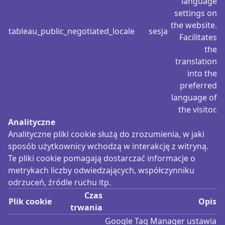
language
settings on
the website.
tableau_public_negotiated_locale
sesja
Facilitates
the
translation
into the
preferred
language of
the visitor.
Analityczne
Analityczne pliki cookie służą do zrozumienia, w jaki
sposób użytkownicy wchodzą w interakcję z witryną.
Te pliki cookie pomagają dostarczać informacje o
metrykach liczby odwiedzających, współczynniku
odrzuceń, źródle ruchu itp.
Czas
Plik cookie
Opis
trwania
Google Tag Manager ustawia