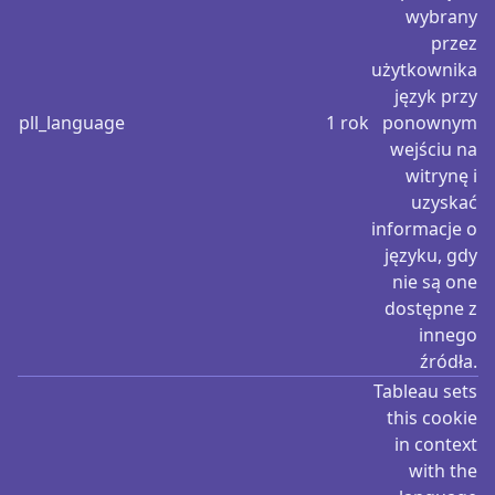
wybrany
przez
użytkownika
język przy
pll_language
1 rok
ponownym
wejściu na
witrynę i
uzyskać
informacje o
języku, gdy
nie są one
dostępne z
innego
źródła.
Tableau sets
this cookie
in context
with the