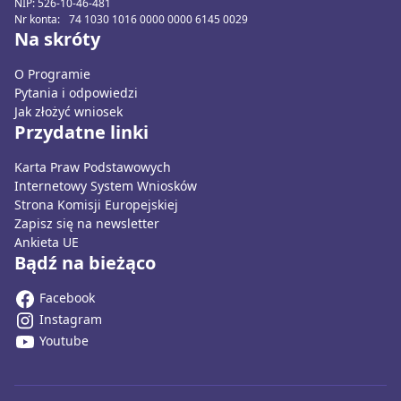
NIP: 526-10-46-481
Nr konta: 74 1030 1016 0000 0000 6145 0029
Na skróty
O Programie
Pytania i odpowiedzi
Jak złożyć wniosek
Przydatne linki
Karta Praw Podstawowych
Internetowy System Wniosków
Strona Komisji Europejskiej
Zapisz się na newsletter
Ankieta UE
Bądź na bieżąco
Facebook
Instagram
Youtube