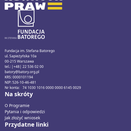
Fundacja im. Stefana Batorego
ul. Sapieżyńska 10a
00-215 Warszawa
tel.: |+48| 22 536 02 00
batory@batory.org.pl
KRS: 0000101194
NIP: 526-10-46-481
Nr konta: 74 1030 1016 0000 0000 6145 0029
Na skróty
O Programie
Pytania i odpowiedzi
Jak złożyć wniosek
Przydatne linki