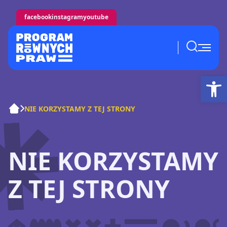
facebook
instagram
youtube
Ot
NIE KORZYSTAMY Z TEJ STRONY
NIE KORZYSTAMY
Z TEJ STRONY