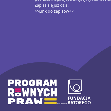
Zapisz się już dziś!
>>Link do zapisów<<