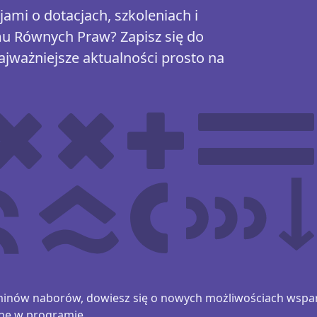
ami o dotacjach, szkoleniach i
u Równych Praw? Zapisz się do
ajważniejsze aktualności prosto na
rminów naborów, dowiesz się o nowych możliwościach wsparc
ane w programie.