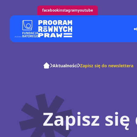
facebook
instagram
youtube
Aktualności
Zapisz się do newslettera
Zapisz się