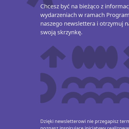
Chcesz być na bieżąco z informacj
wydarzeniach w ramach Program
naszego newslettera i otrzymuj n
swoją skrzynkę.
Dzięki newsletterowi nie przegapisz te
poznasz inspirujące inicjatywy realizow