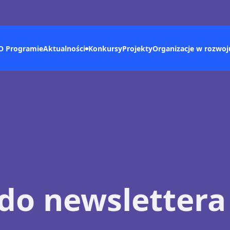
O Programie
Konkursy
Aktualności
Projekty
Organizacje w rozwoj
 do newslettera