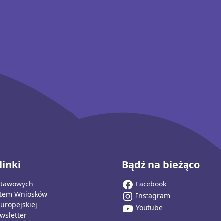
linki
Bądź na bieżąco
stawowych
Facebook
stem Wniosków
Instagram
Europejskiej
Youtube
wsletter