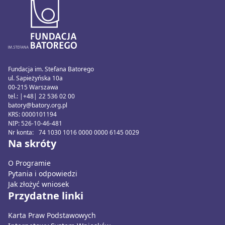
Fundacja im. Stefana Batorego
ul. Sapieżyńska 10a
00-215 Warszawa
tel.: |+48| 22 536 02 00
batory@batory.org.pl
KRS: 0000101194
NIP: 526-10-46-481
Nr konta: 74 1030 1016 0000 0000 6145 0029
Na skróty
O Programie
Pytania i odpowiedzi
Jak złożyć wniosek
Przydatne linki
Karta Praw Podstawowych