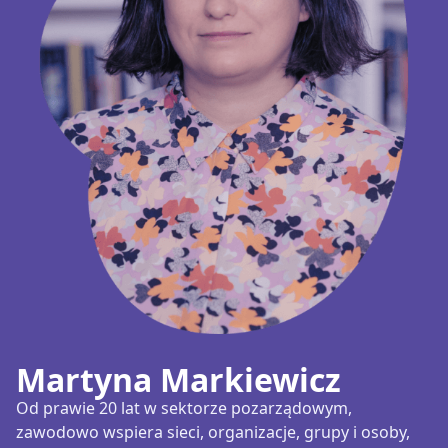
Martyna Markiewicz
Od prawie 20 lat w sektorze pozarządowym,
zawodowo wspiera sieci, organizacje, grupy i osoby,