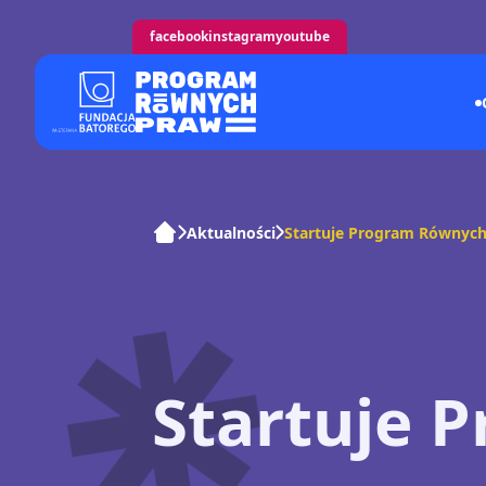
facebook
instagram
youtube
Aktualności
Startuje Program Równyc
Startuje 