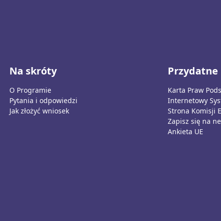
Na skróty
Przydatne 
O Programie
Karta Praw Pod
Pytania i odpowiedzi
Internetowy Sy
Jak złożyć wniosek
Strona Komisji 
Zapisz się na ne
Ankieta UE