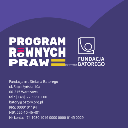
Fundacja im. Stefana Batorego
ul. Sapieżyńska 10a
00-215 Warszawa
tel.: |+48| 22 536 02 00
batory@batory.org.pl
KRS: 0000101194
NIP: 526-10-46-481
Nr konta: 74 1030 1016 0000 0000 6145 0029