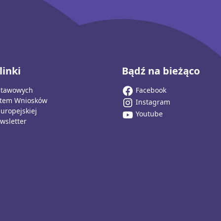
linki
Bądź na bieżąco
stawowych
Facebook
stem Wniosków
Instagram
Europejskiej
Youtube
wsletter