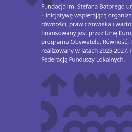
Fundacja im. Stefana Batorego 
– inicjatywę wspierającą organiza
równości, praw człowieka i warto
finansowany jest przez Unię Eur
programu Obywatele, Równość, Pr
realizowany w latach 2025-2027. 
Federacją Funduszy Lokalnych.