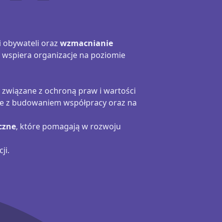
i obywateli oraz
wzmacnianie
 wspiera organizacje na poziomie
 związane z ochroną praw i wartości
ązane z budowaniem współpracy oraz na
czne
, które pomagają w rozwoju
ji.