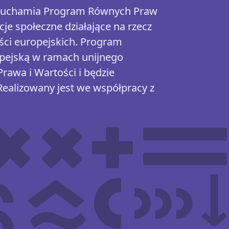
uruchamia Program Równych Praw
cje społeczne działające na rzecz
ści europejskich. Program
opejską w ramach unijnego
awa i Wartości i będzie
Realizowany jest we współpracy z